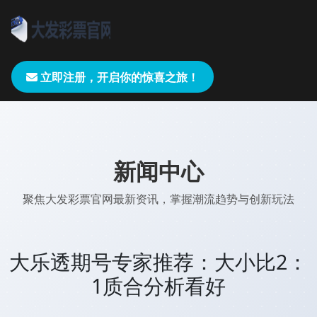
立即注册，开启你的惊喜之旅！
新闻中心
聚焦大发彩票官网最新资讯，掌握潮流趋势与创新玩法
大乐透期号专家推荐：大小比2：
1质合分析看好