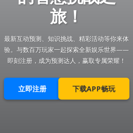
旅！
最新互动预测、知识挑战、精彩活动等你来体
验。与数百万玩家一起探索全新娱乐世界——
即刻注册，成为预测达人，赢取专属荣耀！
立即注册
下载APP畅玩