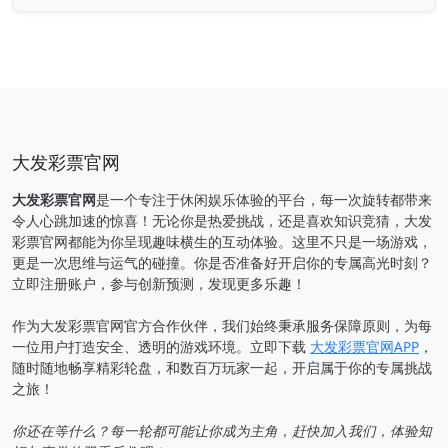
大发彩票官网
大发彩票官网
是一个专注于休闲娱乐体验的平台，每一次旋转都带来
令人心跳加速的惊喜！无论你是热爱挑战，还是喜欢知识竞猜，大发
彩票官网都能为你呈现趣味横生的互动体验。这里不只是一场游戏，
更是一次思维与运气的碰撞。你是否准备好开启你的专属高光时刻？
立即注册账户，参与创新预测，发现更多乐趣！
作为大发彩票官网官方合作伙伴，我们始终秉承服务保障原则，为每
一位用户打造安全、透明的游戏环境。立即下载
大发彩票官网APP
，
随时随地畅享精彩轮盘，和数百万玩家一起，开启属于你的专属挑战
之旅！
你还在等什么？每一轮都可能让你成为主角，赶快加入我们，体验知