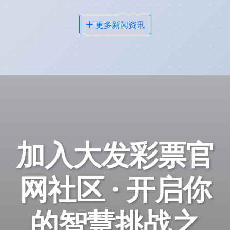
更多新闻资讯
加入大发彩票官
网社区 · 开启你
的智慧挑战之