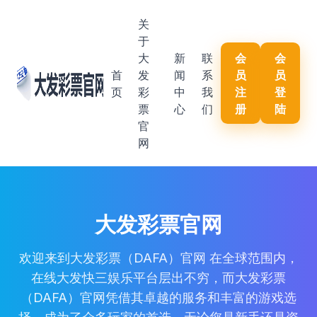
关
于
大
新
联
会
会
首
发
闻
系
员
员
页
彩
中
我
注
登
票
心
们
册
陆
官
网
大发彩票官网
欢迎来到大发彩票（DAFA）官网 在全球范围内，
在线大发快三娱乐平台层出不穷，而大发彩票
（DAFA）官网凭借其卓越的服务和丰富的游戏选