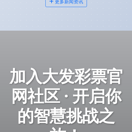
更多新闻资讯
加入大发彩票官
网社区 · 开启你
的智慧挑战之