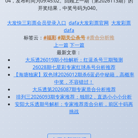
04，发布时间为09:45:02。回顾上一期（第2026113期）的
开奖结果，中奖号码为040。
大发快三彩票会员登录入口
dafa大发彩票官网
大发彩票
dafa
标签云：
#福彩
#期关公杀号
#质合分析推
上一篇
下一篇
最新文章：
大乐透26019期小怡解析：红蓝杀号三期预测
26028期七星彩专家红球杀号分析推荐
【海塘独家】双色球2026012期杀6蓝必中秘籍，高概率
中奖，不容错过！
大乐透第2026087期专家质合分析推荐
排列三2026093期专家推荐：独胆2，直选小小小分析
安阳大乐透期号解析：专家推荐质合分析，前区十码再
挑战