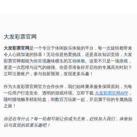
大发彩票官网
大发彩票官网
是一个专注于休闲娱乐体验的平台，每一次旋转都带来
令人心跳加速的惊喜！无论你是热爱挑战，还是喜欢知识竞猜，大发
彩票官网都能为你呈现趣味横生的互动体验。这里不只是一场游戏，
更是一次思维与运气的碰撞。你是否准备好开启你的专属高光时刻？
立即注册账户，参与创新预测，发现更多乐趣！
作为大发彩票官网官方合作伙伴，我们始终秉承服务保障原则，为每
一位用户打造安全、透明的游戏环境。立即下载
大发彩票官网APP
，
随时随地畅享精彩轮盘，和数百万玩家一起，开启属于你的专属挑战
之旅！
你还在等什么？每一轮都可能让你成为主角，赶快加入我们，体验知
识与直觉的双重乐趣吧！