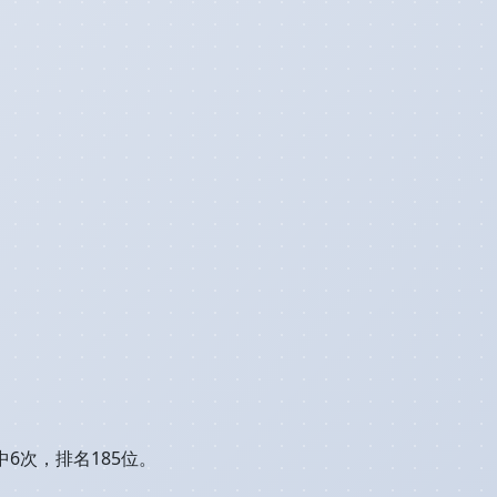
中6次，排名185位。