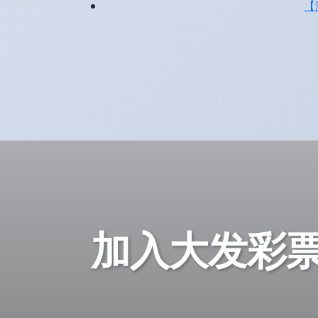
【
加入大发彩票