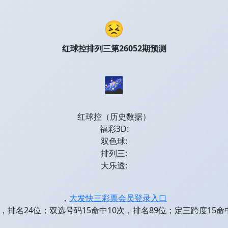
😣
红球控排列三第26052期预测
🌌
红球控（历史数据）
福彩3D:
双色球:
排列三:
大乐透:
，
大发快三彩票会员登录入口
，排名24位；双选号码15命中10次，排名89位；定三跨度15命