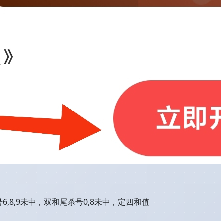
6,8,9未中，双和尾杀号0,8未中，定四和值