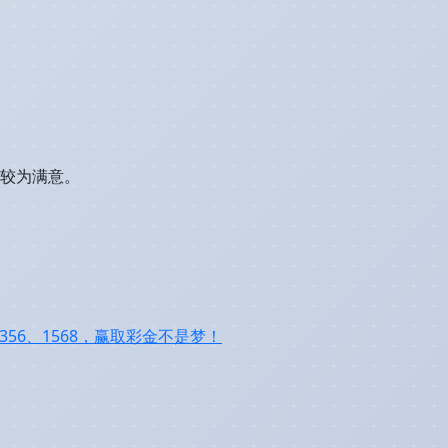
较为满意。
56、1568，赢取彩金不是梦！