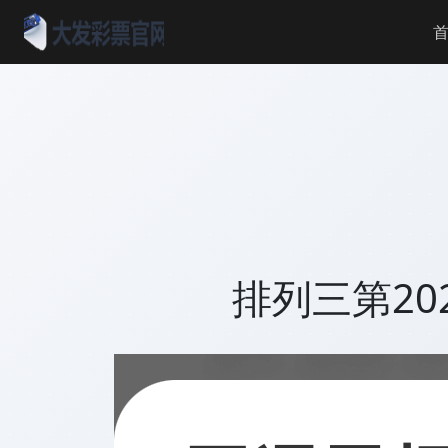
排列三第20