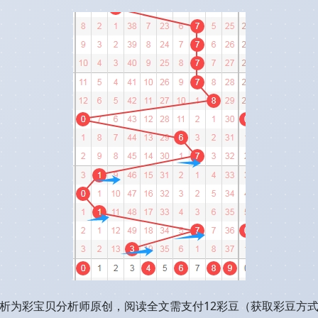
析为彩宝贝分析师原创，阅读全文需支付12彩豆（获取彩豆方