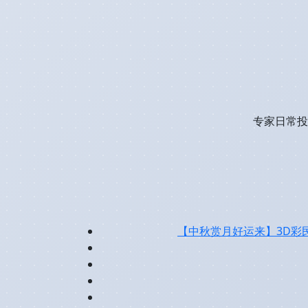
专家日常投
【中秋赏月好运来】3D彩民