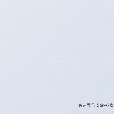
独选号码15命中7次