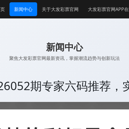
首页
新闻中心
关于大发彩票官网
大发彩票官网APP
新闻中心
聚焦大发彩票官网最新资讯，掌握潮流趋势与创新玩法
26052期专家六码推荐