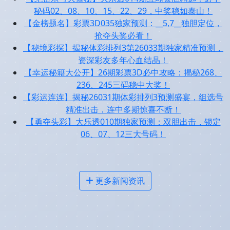
秘码02、08、10、15、22、29，中奖稳如泰山！
【金榜题名】彩票3D035独家预测：__5,7__独胆定位，
抢夺头奖必看！
【秘境彩探】揭秘体彩排列3第26033期独家精准预测，
资深彩友多年心血结晶！
【幸运秘籍大公开】26期彩票3D必中攻略：揭秘268、
236、245三码稳中大奖！
【彩运连连】揭秘26031期体彩排列3预测盛宴，组选号
精准出击，连中多期惊喜不断！
【勇夺头彩】大乐透010期独家预测：双胆出击，锁定
06、07、12三大号码！
更多新闻资讯