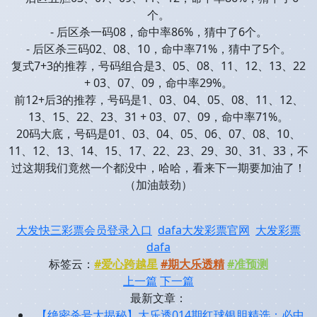
个。
- 后区杀一码08，命中率86%，猜中了6个。
- 后区杀三码02、08、10，命中率71%，猜中了5个。
复式7+3的推荐，号码组合是3、05、08、11、12、13、22
+ 03、07、09，命中率29%。
前12+后3的推荐，号码是1、03、04、05、08、11、12、
13、15、22、23、31 + 03、07、09，命中率71%。
20码大底，号码是01、03、04、05、06、07、08、10、
11、12、13、14、15、17、22、23、29、30、31、33，不
过这期我们竟然一个都没中，哈哈，看来下一期要加油了！
（加油鼓劲）
大发快三彩票会员登录入口
dafa大发彩票官网
大发彩票
dafa
标签云：
#爱心跨越星
#期大乐透精
#准预测
上一篇
下一篇
最新文章：
【绝密杀号大揭秘】大乐透014期红球银胆精选：必中