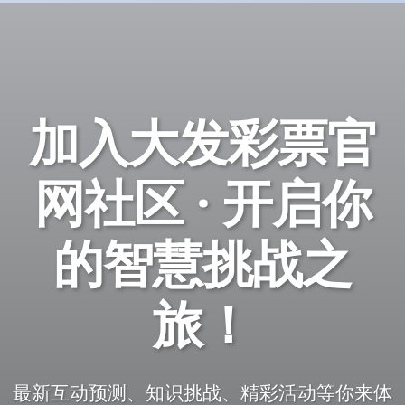
加入大发彩票官
网社区 · 开启你
的智慧挑战之
旅！
最新互动预测、知识挑战、精彩活动等你来体