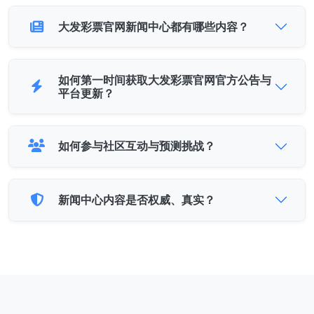
大发彩票官网新闻中心都有哪些内容？
如何第一时间获取大发彩票官网官方公告与
平台更新？
如何参与社区互动与预测挑战？
新闻中心内容是否权威、真实？