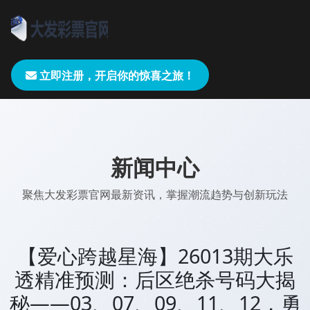
立即注册，开启你的惊喜之旅！
新闻中心
聚焦大发彩票官网最新资讯，掌握潮流趋势与创新玩法
【爱心跨越星海】26013期大乐
透精准预测：后区绝杀号码大揭
秘——03、07、09、11、12，勇