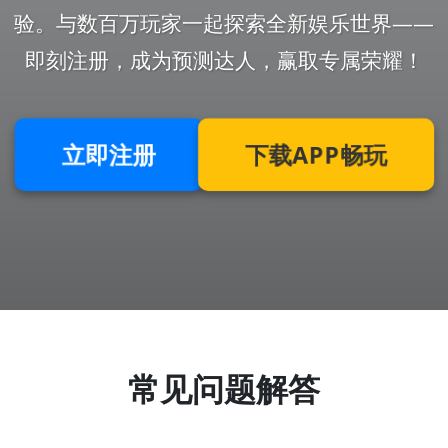
验。与数百万玩家一起探索全新娱乐世界——
即刻注册，成为预测达人，赢取专属荣耀！
立即注册
下载APP畅玩
常见问题解答