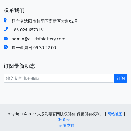
联系我们
辽宁省沈阳市和平区高新区大道62号
+86-024-6573161
admin@all-dafalottery.com
周一至周日 09:30-22:00
订阅最新动态
订阅
Copyright © 2025 大发彩票官网版权所有. 保留所有权利。 |
网站地图
|
标签云
|
示例友链