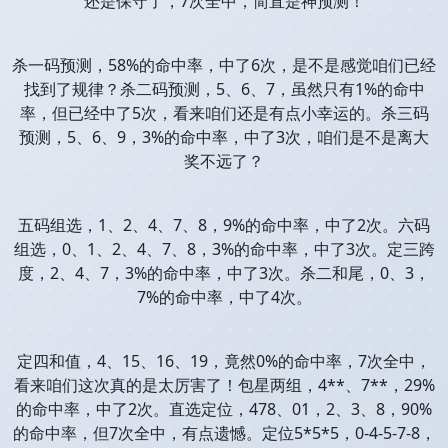
还是保守了，7次全中，简直是神预测！
杀一码预测，58%的命中率，中了6次，是不是感觉咱们已经
找到了规律？杀二码预测，5、6、7，虽然只有1%的命中
率，但已经中了5次，看来咱们还是有点小幸运的。杀三码
预测，5、6、9，3%的命中率，中了3次，咱们是不是离大
奖不远了？
五码组选，1、2、4、7、8，9%的命中率，中了2次。六码
组选，0、1、2、4、7、8，3%的命中率，中了3次。定三跨
度，2、4、7，3%的命中率，中了3次。杀二和尾，0、3，
7%的命中率，中了4次。
定四和值，4、15、16、19，竟然0%的命中率，7次全中，
看来咱们这次真的是太厉害了！包星两组，4**、7**，29%
的命中率，中了2次。直选定位，478、01，2、3、8，90%
的命中率，但7次全中，有点遗憾。定位5*5*5，0-4-5-7-8，