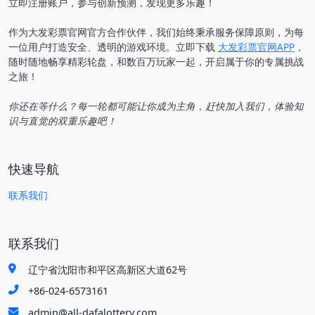
立即注册账户，参与创新预测，发现更多乐趣！
作为大发彩票官网官方合作伙伴，我们始终秉承服务保障原则，为每
一位用户打造安全、透明的游戏环境。立即下载
大发彩票官网APP
，
随时随地畅享精彩轮盘，和数百万玩家一起，开启属于你的专属挑战
之旅！
你还在等什么？每一轮都可能让你成为主角，赶快加入我们，体验知
识与直觉的双重乐趣吧！
快速导航
联系我们
联系我们
辽宁省沈阳市和平区高新区大道62号
+86-024-6573161
admin@all-dafalottery.com