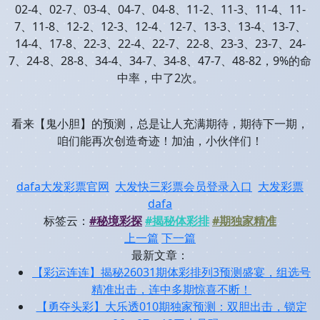
02-4、02-7、03-4、04-7、04-8、11-2、11-3、11-4、11-
7、11-8、12-2、12-3、12-4、12-7、13-3、13-4、13-7、
14-4、17-8、22-3、22-4、22-7、22-8、23-3、23-7、24-
7、24-8、28-8、34-4、34-7、34-8、47-7、48-82，9%的命
中率，中了2次。
看来【鬼小胆】的预测，总是让人充满期待，期待下一期，
咱们能再次创造奇迹！加油，小伙伴们！
dafa大发彩票官网
大发快三彩票会员登录入口
大发彩票
dafa
标签云：
#秘境彩探
#揭秘体彩排
#期独家精准
上一篇
下一篇
最新文章：
【彩运连连】揭秘26031期体彩排列3预测盛宴，组选号
精准出击，连中多期惊喜不断！
【勇夺头彩】大乐透010期独家预测：双胆出击，锁定