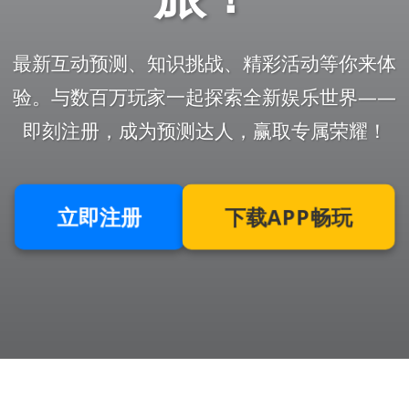
最新互动预测、知识挑战、精彩活动等你来体
验。与数百万玩家一起探索全新娱乐世界——
即刻注册，成为预测达人，赢取专属荣耀！
立即注册
下载APP畅玩