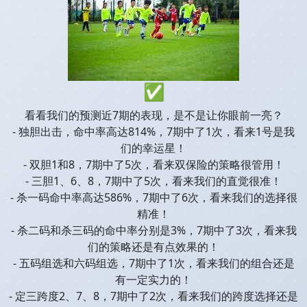
✅
看看我们的预测近7期的表现，是不是让你眼前一亮？
- 独胆出击，命中率高达814%，7期中了1次，看来1号是我
们的幸运星！
- 双胆1和8，7期中了5次，看来双保险的策略很管用！
- 三胆1、6、8，7期中了5次，看来我们的直觉很准！
- 杀一码命中率高达586%，7期中了6次，看来我们的选择很
精准！
- 杀二码和杀三码的命中率分别是3%，7期中了3次，看来我
们的策略还是有点效果的！
- 五码组选和六码组选，7期中了1次，看来我们的组合还是
有一定实力的！
- 定三跨度2、7、8，7期中了2次，看来我们的跨度选择还是