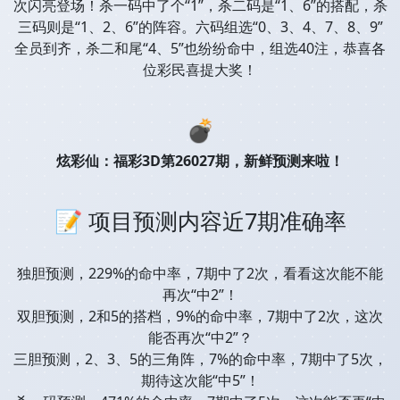
次闪亮登场！杀一码中了个“1”，杀二码是“1、6”的搭配，杀
三码则是“1、2、6”的阵容。六码组选“0、3、4、7、8、9”
全员到齐，杀二和尾“4、5”也纷纷命中，组选40注，恭喜各
位彩民喜提大奖！
💣
炫彩仙：福彩3D第26027期，新鲜预测来啦！
📝 项目预测内容近7期准确率
独胆预测，229%的命中率，7期中了2次，看看这次能不能
再次“中2”！
双胆预测，2和5的搭档，9%的命中率，7期中了2次，这次
能否再次“中2”？
三胆预测，2、3、5的三角阵，7%的命中率，7期中了5次，
期待这次能“中5”！