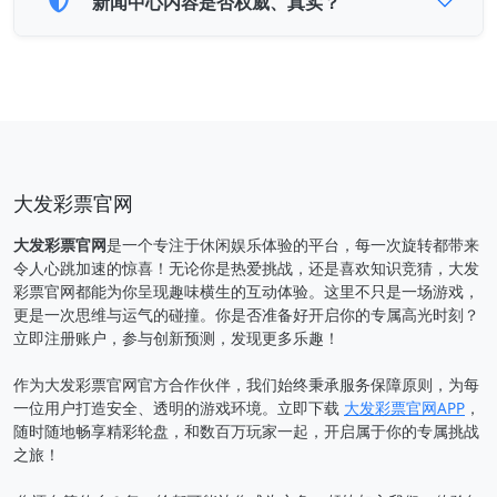
新闻中心内容是否权威、真实？
大发彩票官网
大发彩票官网
是一个专注于休闲娱乐体验的平台，每一次旋转都带来
令人心跳加速的惊喜！无论你是热爱挑战，还是喜欢知识竞猜，大发
彩票官网都能为你呈现趣味横生的互动体验。这里不只是一场游戏，
更是一次思维与运气的碰撞。你是否准备好开启你的专属高光时刻？
立即注册账户，参与创新预测，发现更多乐趣！
作为大发彩票官网官方合作伙伴，我们始终秉承服务保障原则，为每
一位用户打造安全、透明的游戏环境。立即下载
大发彩票官网APP
，
随时随地畅享精彩轮盘，和数百万玩家一起，开启属于你的专属挑战
之旅！