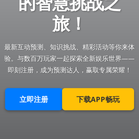
的智慧挑战之
旅！
最新互动预测、知识挑战、精彩活动等你来体
验。与数百万玩家一起探索全新娱乐世界——
即刻注册，成为预测达人，赢取专属荣耀！
立即注册
下载APP畅玩