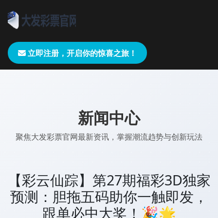
立即注册，开启你的惊喜之旅！
新闻中心
聚焦大发彩票官网最新资讯，掌握潮流趋势与创新玩法
【彩云仙踪】第27期福彩3D独家
预测：胆拖五码助你一触即发，
跟单必中大奖！🎉🌟