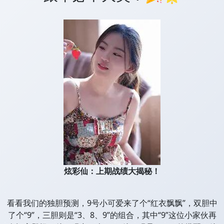
炫彩仙：上期战绩大揭秘！
看看我们的独胆预测，9号小可爱来了个“红衣飘飘”，双胆中
了个“9”，三胆则是“3、8、9”的组合，其中“9”这位小家伙再