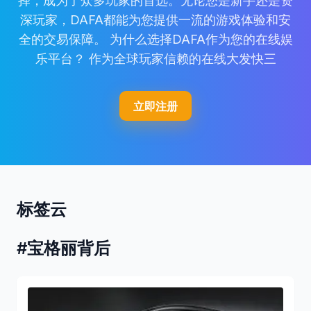
择，成为了众多玩家的首选。无论您是新手还是资
深玩家，DAFA都能为您提供一流的游戏体验和安
全的交易保障。 为什么选择DAFA作为您的在线娱
乐平台？ 作为全球玩家信赖的在线大发快三
立即注册
标签云
#宝格丽背后