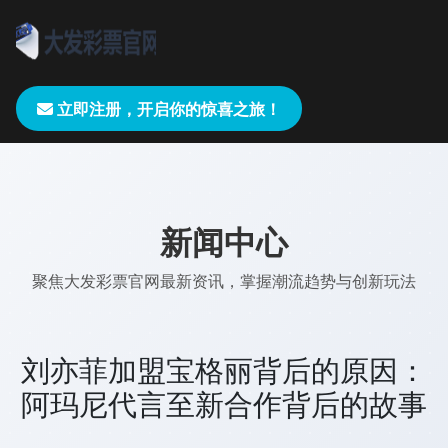
立即注册，开启你的惊喜之旅！
新闻中心
聚焦大发彩票官网最新资讯，掌握潮流趋势与创新玩法
刘亦菲加盟宝格丽背后的原因：
阿玛尼代言至新合作背后的故事