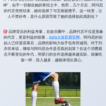
神”，似乎一切都在她的掌控之中。然而，几个月后，阿玛尼
的代言突然结束，她却选择了与宝格丽携手。这一转变，让
人不禁好奇，是什么原因导致了她的选择如此戏剧化？
🎯 品牌背后的利益考量，在娱乐圈中，品牌代言不仅是形象
的代言，更是利益的较量，
dafa大发彩票官网
。阿玛尼的创
始人已经退居幕后，品牌的影响力似乎也有所减弱。对于刘
亦菲来说，继续与阿玛尼合作是否真的划算？在这个消费观
念不断变化的年代，明星们的合作选择越来越实际。就像吃
饭一样，投入越多，越能体现出真心。