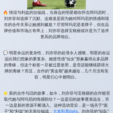
🔥 情谊与利益的拉锯战，当身边的明星都在怀念阿玛尼时，
刘亦菲却选择了沉默。这难道是因为她对阿玛尼的情感和现
在的合作关系让她感到尴尬？尽管阿玛尼是老牌子，但在品
牌价值和市场占有率上，刘亦菲选择宝格丽或许是为了追求
更高的品牌地位。
💬 明星命运的复杂性，刘亦菲的处境令人感慨，明星的命运
远比我们想象的要复杂。她曾凭借“仙女”形象赢得众多品牌
的青睐，但这个标签一旦被过度使用，是否还能继续获得大
牌的青睐？而且，合作的“黄金期”越来越短，几个月没有笑
容，明星们心中都明白。
⭐ 新的合作与旧的故事，如今，刘亦菲与宝格丽的合作能否
取代她与阿玛尼的情感联结？一边是旧的故事逐渐远去，另
一边是新的资源不断涌入。这种流动背后，是一场关于“面
子”和“利益”的无形拉锯战，
大发彩票dafa
。刘亦菲的“站队”