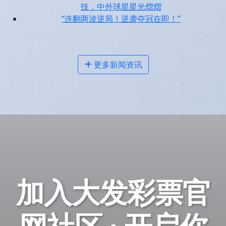
技，中外球星星光熠熠
“连翻两波逆局！逆袭夺冠在即！”
更多新闻资讯
加入大发彩票官
网社区 · 开启你