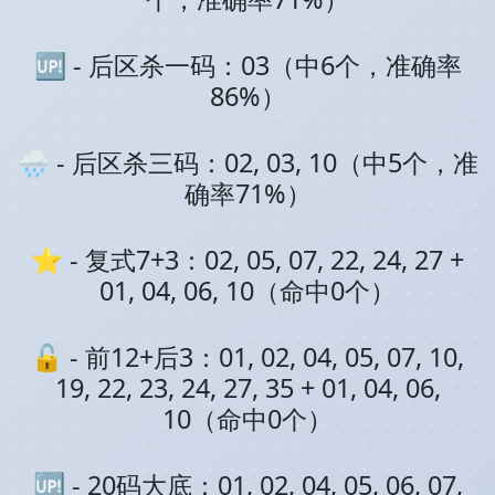
🆙 - 后区杀一码：03（中6个，准确率
86%）
🌧️ - 后区杀三码：02, 03, 10（中5个，准
确率71%）
⭐ - 复式7+3：02, 05, 07, 22, 24, 27 +
01, 04, 06, 10（命中0个）
🔓 - 前12+后3：01, 02, 04, 05, 07, 10,
19, 22, 23, 24, 27, 35 + 01, 04, 06,
10（命中0个）
🆙 - 20码大底：01, 02, 04, 05, 06, 07,