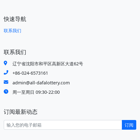
快速导航
联系我们
联系我们
辽宁省沈阳市和平区高新区大道62号
+86-024-6573161
admin@all-dafalottery.com
周一至周日 09:30-22:00
订阅最新动态
订阅