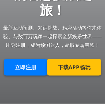
旅！
最新互动预测、知识挑战、精彩活动等你来体
验。与数百万玩家一起探索全新娱乐世界——
即刻注册，成为预测达人，赢取专属荣耀！
立即注册
下载APP畅玩