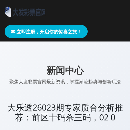
立即注册，开启你的惊喜之旅！
新闻中心
聚焦大发彩票官网最新资讯，掌握潮流趋势与创新玩法
大乐透26023期专家质合分析推
荐：前区十码杀三码，02 0