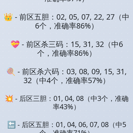
👑 - 前区五胆：02, 05, 07, 22, 27（中
6个，准确率86%）
💝 - 前区杀三码：15, 31, 32（中6
个，准确率86%）
🍭 - 前区杀六码：03, 08, 09, 15, 31,
32（中4个，准确率57%）
💥 - 后区三胆：01, 04, 08（中3个，准确
率43%）
🔚 - 后区五胆：01, 04, 06, 07, 08（中5
个，准确率71%）