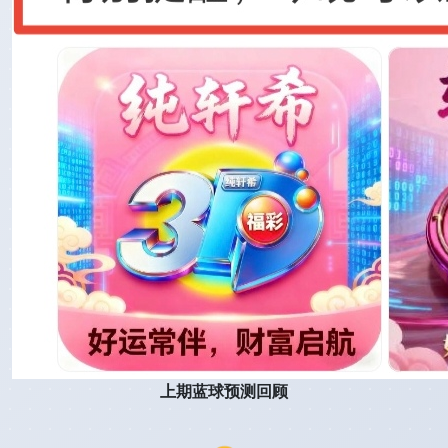
上期蓝球预测回顾