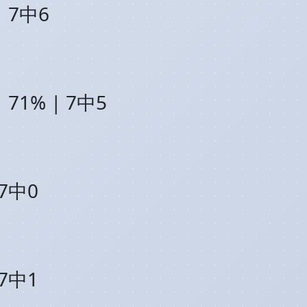
 7中6
71% | 7中5
7中0
7中1