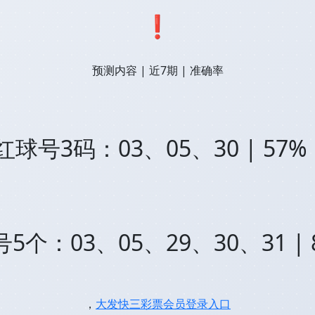
❗
预测内容 | 近7期 | 准确率
红球号3码：03、05、30 | 57% 
5个：03、05、29、30、31 | 8
，
大发快三彩票会员登录入口