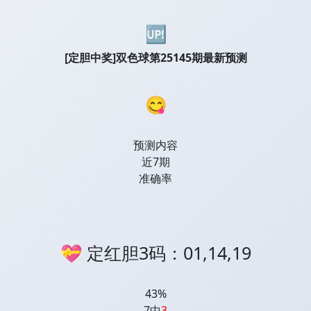
🆙
[定胆中奖]双色球第25145期最新预测
😋
预测内容
近7期
准确率
💝 定红胆3码：01,14,19
43%
7中
3