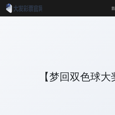
【梦回双色球大奖