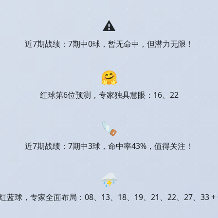
⚠️
近7期战绩：7期中0球，暂无命中，但潜力无限！
🤗
红球第6位预测，专家独具慧眼：16、22
🪚
近7期战绩：7期中3球，命中率43%，值得关注！
⛈️
蓝球，专家全面布局：08、13、18、19、21、22、27、33 + 