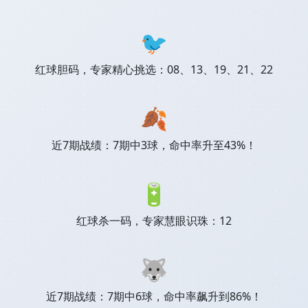
🐦
红球胆码，专家精心挑选：08、13、19、21、22
🍂
近7期战绩：7期中3球，命中率升至43%！
🔋
红球杀一码，专家慧眼识珠：12
🐺
近7期战绩：7期中6球，命中率飙升到86%！