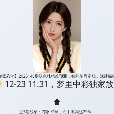
梦回彩池】2025148期双色球精准预测，智能杀号定胆，战绩揭
 12-23 11:31，梦里中彩独家
⬆️
近7期战绩：7期中2球，命中率高达29%！