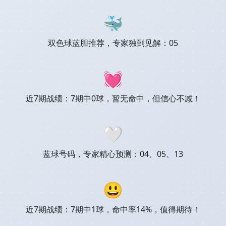
🐳
双色球蓝胆推荐，专家独到见解：05
💓
近7期战绩：7期中0球，暂无命中，但信心不减！
🤍
蓝球号码，专家精心预测：04、05、13
😃
近7期战绩：7期中1球，命中率14%，值得期待！