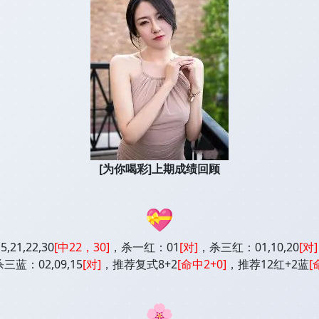
[为你喝彩]上期成绩回顾
💝
21,22,30
[中22，30]
，杀一红：01
[对]
，杀三红：01,10,20
[对]
三蓝：02,09,15
[对]
，推荐复式8+2
[命中2+0]
，推荐12红+2蓝
[
🌸