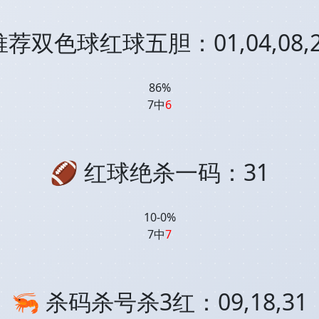
推荐双色球红球五胆：01,04,08,2
86%
7中
6
🏈 红球绝杀一码：31
10-0%
7中
7
🦐 杀码杀号杀3红：09,18,31