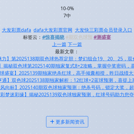
10-0%
7中
大发彩票dafa
dafa大发彩票官网
大发快三彩票会员登录入口
标签云：
#惊喜揭晓
#期双色球预
#测盛宴
上一篇
下一篇
最新文章：
力】第2025138期双色球热荐定胆：梦幻组合19、20、25，
】揭秘双色球第2025140期独家复式8+2攻略，掌握中奖密码
球盛宴】2025139期独家绝杀红球，高手倾囊相授，昨日战绩大
通】双色球2025138期独家解析：12红球+2蓝球预测，喜提
风向标】2025140期双色球独家预测：绝杀号码，锁定大奖，
彩梦迷彩缘】揭秘2025139双色球独家预测，红球号码助力您
更多新闻资讯