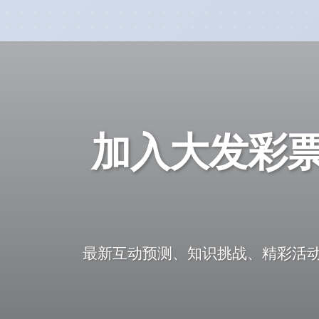
加入大发彩票
最新互动预测、知识挑战、精彩活