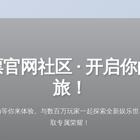
官网社区 · 开启
旅！
动等你来体验。与数百万玩家一起探索全新娱乐世
取专属荣耀！