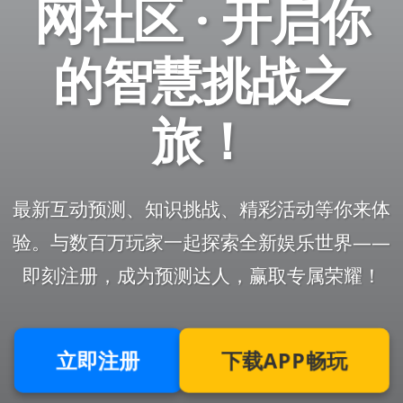
网社区 · 开启你
的智慧挑战之
旅！
最新互动预测、知识挑战、精彩活动等你来体
验。与数百万玩家一起探索全新娱乐世界——
即刻注册，成为预测达人，赢取专属荣耀！
立即注册
下载APP畅玩