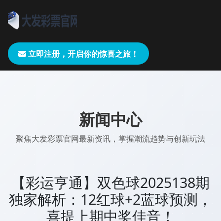
立即注册，开启你的惊喜之旅！
新闻中心
聚焦大发彩票官网最新资讯，掌握潮流趋势与创新玩法
【彩运亨通】双色球2025138期
独家解析：12红球+2蓝球预测，
喜提上期中奖佳音！