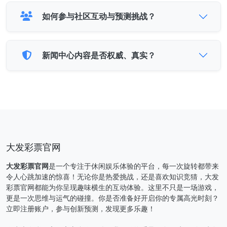
如何参与社区互动与预测挑战？
新闻中心内容是否权威、真实？
大发彩票官网
大发彩票官网
是一个专注于休闲娱乐体验的平台，每一次旋转都带来
令人心跳加速的惊喜！无论你是热爱挑战，还是喜欢知识竞猜，大发
彩票官网都能为你呈现趣味横生的互动体验。这里不只是一场游戏，
更是一次思维与运气的碰撞。你是否准备好开启你的专属高光时刻？
立即注册账户，参与创新预测，发现更多乐趣！