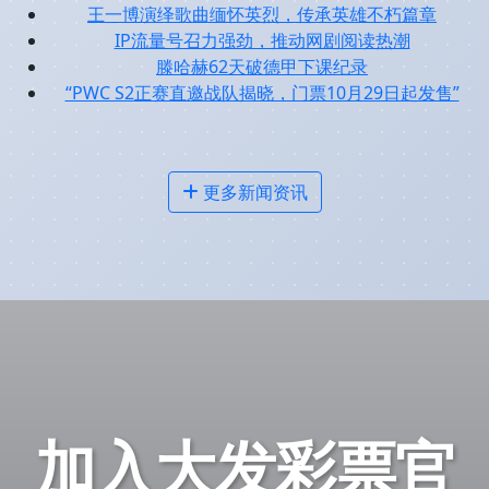
王一博演绎歌曲缅怀英烈，传承英雄不朽篇章
IP流量号召力强劲，推动网剧阅读热潮
滕哈赫62天破德甲下课纪录
“PWC S2正赛直邀战队揭晓，门票10月29日起发售”
更多新闻资讯
加入大发彩票官