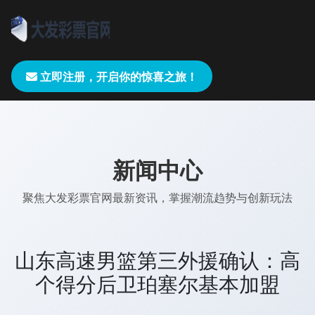
立即注册，开启你的惊喜之旅！
新闻中心
聚焦大发彩票官网最新资讯，掌握潮流趋势与创新玩法
山东高速男篮第三外援确认：高
个得分后卫珀塞尔基本加盟