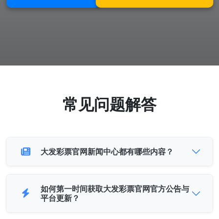
常见问题解答
大发彩票官网新闻中心都有哪些内容？
如何第一时间获取大发彩票官网官方公告与
平台更新？