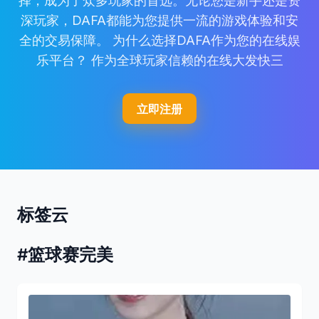
择，成为了众多玩家的首选。无论您是新手还是资
深玩家，DAFA都能为您提供一流的游戏体验和安
全的交易保障。 为什么选择DAFA作为您的在线娱
乐平台？ 作为全球玩家信赖的在线大发快三
立即注册
标签云
#篮球赛完美