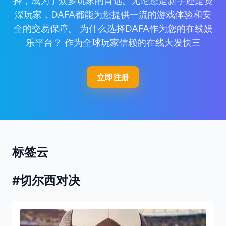
择，成为了众多玩家的首选。无论您是新手还是资
深玩家，DAFA都能为您提供一流的游戏体验和安
全的交易保障。 为什么选择DAFA作为您的在线娱
乐平台？ 作为全球玩家信赖的在线大发快三
立即注册
标签云
#切尔西对决