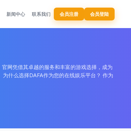
网
新闻中心
联系我们
会员注册
会员登陆
A）官网凭借其卓越的服务和丰富的游戏选择，成为
为什么选择DAFA作为您的在线娱乐平台？ 作为