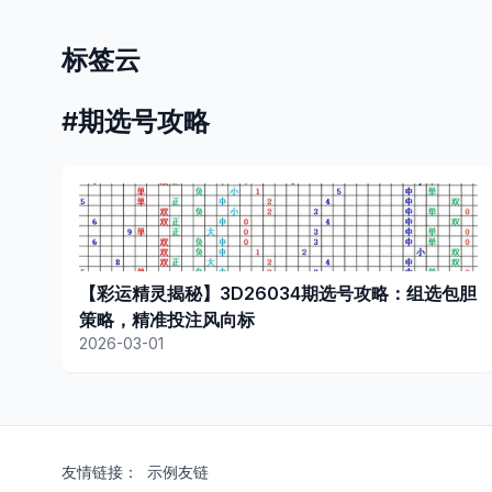
标签云
#期选号攻略
【彩运精灵揭秘】3D26034期选号攻略：组选包胆
策略，精准投注风向标
2026-03-01
友情链接：
示例友链