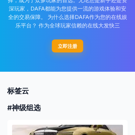
择，成为了众多玩家的首选。无论您是新手还是资
深玩家，DAFA都能为您提供一流的游戏体验和安
全的交易保障。 为什么选择DAFA作为您的在线娱
乐平台？ 作为全球玩家信赖的在线大发快三
立即注册
标签云
#神级组选