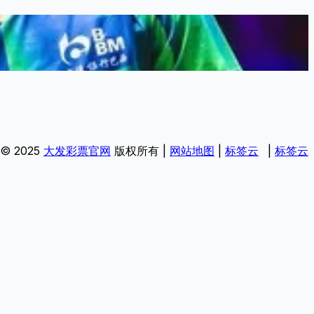
t © 2025
大发彩票官网
版权所有 |
网站地图
|
标签云
|
标签云