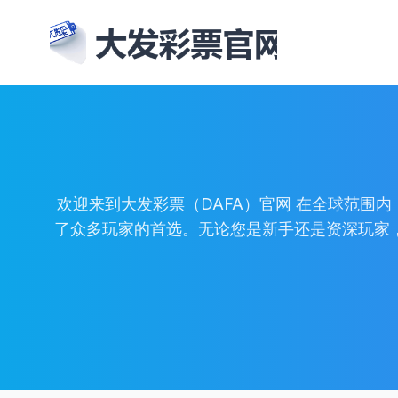
欢迎来到大发彩票（DAFA）官网 在全球范围
了众多玩家的首选。无论您是新手还是资深玩家，