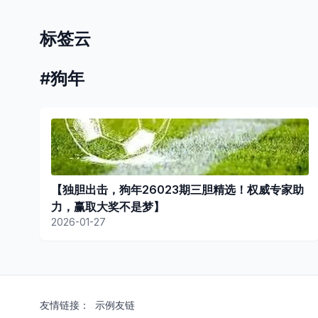
标签云
#狗年
【独胆出击，狗年26023期三胆精选！权威专家助
力，赢取大奖不是梦】
2026-01-27
友情链接：
示例友链