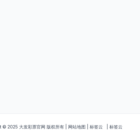
t © 2025
大发彩票官网
版权所有 |
网站地图
|
标签云
|
标签云