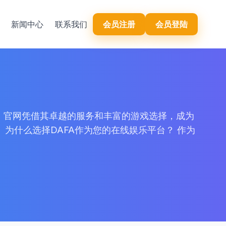
网
新闻中心
联系我们
会员注册
会员登陆
A）官网凭借其卓越的服务和丰富的游戏选择，成为
为什么选择DAFA作为您的在线娱乐平台？ 作为