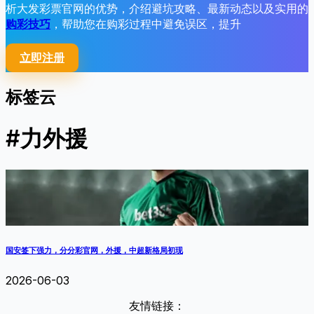
析大发彩票官网的优势，介绍避坑攻略、最新动态以及实用的
购彩技巧
，帮助您在购彩过程中避免误区，提升
立即注册
标签云
#力外援
国安签下强力，分分彩官网，外援，中超新格局初现
2026-06-03
友情链接：