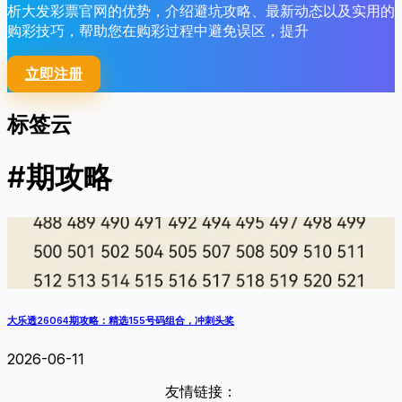
析大发彩票官网的优势，介绍避坑攻略、最新动态以及实用的
购彩技巧，帮助您在购彩过程中避免误区，提升
立即注册
标签云
#期攻略
大乐透26064期攻略：精选155号码组合，冲刺头奖
2026-06-11
友情链接：