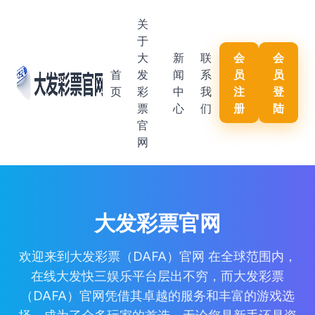
关
于
大
新
联
会
会
首
发
闻
系
员
员
页
彩
中
我
注
登
票
心
们
册
陆
官
网
大发彩票官网
欢迎来到大发彩票（DAFA）官网 在全球范围内，
在线大发快三娱乐平台层出不穷，而大发彩票
（DAFA）官网凭借其卓越的服务和丰富的游戏选