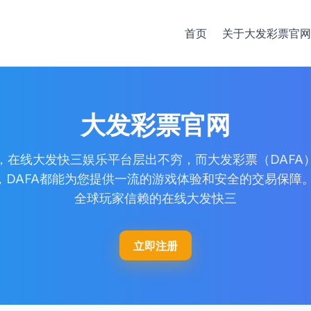
首页
关于大发彩票官
大发彩票官网
内，在线大发快三娱乐平台层出不穷，而大发彩票（DAF
DAFA都能为您提供一流的游戏体验和安全的交易保障。 
全球玩家信赖的在线大发快三
立即注册