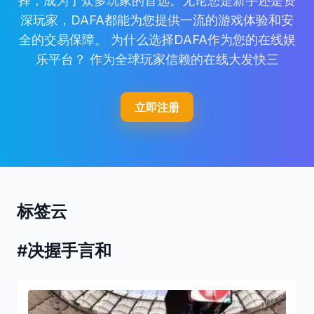
择，成为了众多玩家的首选。无论您是新手还是资
深玩家，DAFA都能为您提供一流的游戏体验和安
全的交易保障。 为什么选择DAFA作为您的在线娱
乐平台？ 作为全球玩家信赖的在线大发快三
立即注册
标签云
#决握手言和