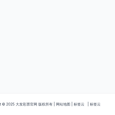
t © 2025
大发彩票官网
版权所有 |
网站地图
|
标签云
|
标签云