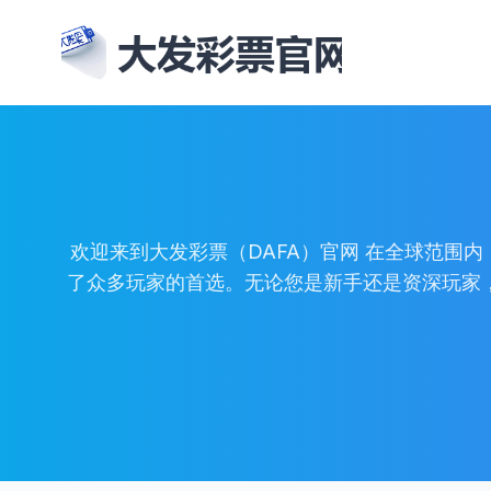
欢迎来到大发彩票（DAFA）官网 在全球范围
了众多玩家的首选。无论您是新手还是资深玩家，