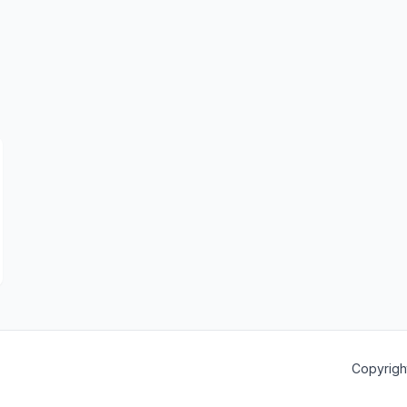
Copyrigh