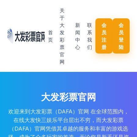
关
于
大
新
联
会
会
首
发
闻
系
员
员
页
彩
中
我
注
登
票
心
们
册
陆
官
网
大发彩票官网
欢迎来到大发彩票（DAFA）官网 在全球范围内，
在线大发快三娱乐平台层出不穷，而大发彩票
（DAFA）官网凭借其卓越的服务和丰富的游戏选