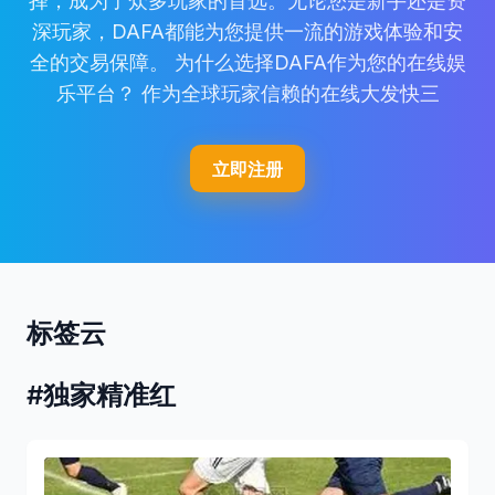
择，成为了众多玩家的首选。无论您是新手还是资
深玩家，DAFA都能为您提供一流的游戏体验和安
全的交易保障。 为什么选择DAFA作为您的在线娱
乐平台？ 作为全球玩家信赖的在线大发快三
立即注册
标签云
#独家精准红