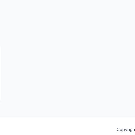
Copyrigh