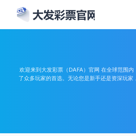
欢迎来到大发彩票（DAFA）官网 在全球范围
了众多玩家的首选。无论您是新手还是资深玩家，