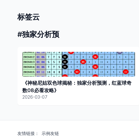
标签云
#独家分析预
《神秘尼姑双色球揭秘：独家分析预测，红蓝球奇
数08必看攻略》
2026-03-07
友情链接：
示例友链