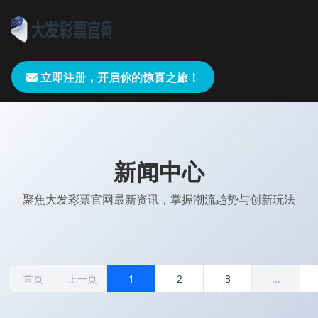
立即注册，开启你的惊喜之旅！
新闻中心
聚焦大发彩票官网最新资讯，掌握潮流趋势与创新玩法
首页
上一页
1
2
3
...