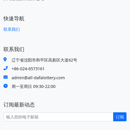
快速导航
联系我们
联系我们
辽宁省沈阳市和平区高新区大道62号
+86-024-6573161
admin@all-dafalottery.com
周一至周日 09:30-22:00
订阅最新动态
订阅