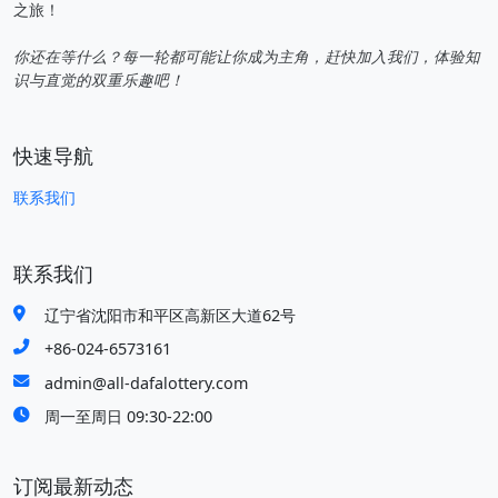
之旅！
你还在等什么？每一轮都可能让你成为主角，赶快加入我们，体验知
识与直觉的双重乐趣吧！
快速导航
联系我们
联系我们
辽宁省沈阳市和平区高新区大道62号
+86-024-6573161
admin@all-dafalottery.com
周一至周日 09:30-22:00
订阅最新动态