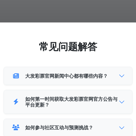
常见问题解答
大发彩票官网新闻中心都有哪些内容？
如何第一时间获取大发彩票官网官方公告与
平台更新？
如何参与社区互动与预测挑战？