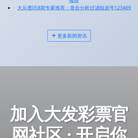
推荐
大乐透058期专家推荐：质合分析过滤组选号123469
更多新闻资讯
加入大发彩票官
网社区 · 开启你