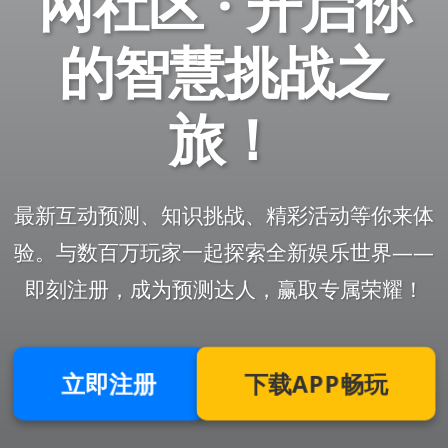
网社区 · 开启你
的智慧挑战之
旅！
最新互动预测、知识挑战、精彩活动等你来体
验。与数百万玩家一起探索全新娱乐世界——
即刻注册，成为预测达人，赢取专属荣耀！
立即注册
下载APP畅玩