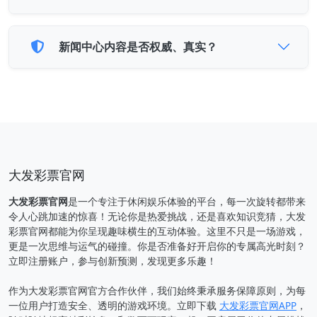
新闻中心内容是否权威、真实？
大发彩票官网
大发彩票官网
是一个专注于休闲娱乐体验的平台，每一次旋转都带来
令人心跳加速的惊喜！无论你是热爱挑战，还是喜欢知识竞猜，大发
彩票官网都能为你呈现趣味横生的互动体验。这里不只是一场游戏，
更是一次思维与运气的碰撞。你是否准备好开启你的专属高光时刻？
立即注册账户，参与创新预测，发现更多乐趣！
作为大发彩票官网官方合作伙伴，我们始终秉承服务保障原则，为每
一位用户打造安全、透明的游戏环境。立即下载
大发彩票官网APP
，