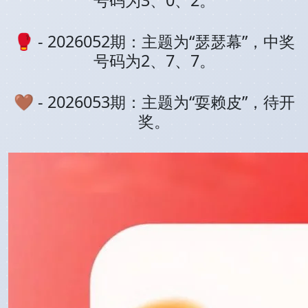
号码为3、0、2。
🥊 - 2026052期：主题为“瑟瑟幕”，中奖
号码为2、7、7。
🤎 - 2026053期：主题为“耍赖皮”，待开
奖。