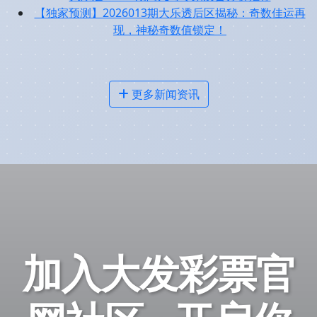
【独家预测】2026013期大乐透后区揭秘：奇数佳运再
现，神秘奇数值锁定！
更多新闻资讯
加入大发彩票官