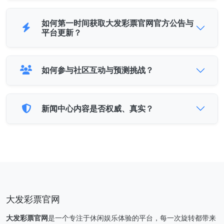
如何第一时间获取大发彩票官网官方公告与
平台更新？
如何参与社区互动与预测挑战？
新闻中心内容是否权威、真实？
大发彩票官网
大发彩票官网
是一个专注于休闲娱乐体验的平台，每一次旋转都带来