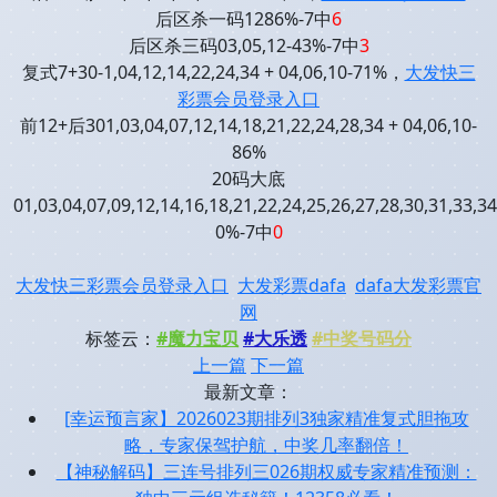
后区杀一码1286%-7中
6
后区杀三码03,05,12-43%-7中
3
复式7+30-1,04,12,14,22,24,34 + 04,06,10-71%，
大发快三
彩票会员登录入口
前12+后301,03,04,07,12,14,18,21,22,24,28,34 + 04,06,10-
86%
20码大底
01,03,04,07,09,12,14,16,18,21,22,24,25,26,27,28,30,31,33,34
0%-7中
0
大发快三彩票会员登录入口
大发彩票dafa
dafa大发彩票官
网
标签云：
#魔力宝贝
#大乐透
#中奖号码分
上一篇
下一篇
最新文章：
[幸运预言家】2026023期排列3独家精准复式胆拖攻
略，专家保驾护航，中奖几率翻倍！
【神秘解码】三连号排列三026期权威专家精准预测：