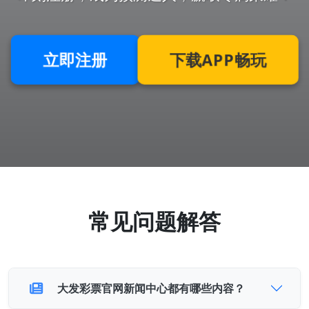
立即注册
下载APP畅玩
常见问题解答
大发彩票官网新闻中心都有哪些内容？