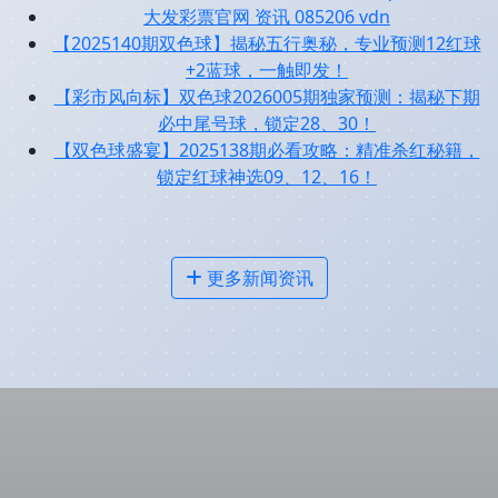
大发彩票官网 资讯 085206 vdn
【2025140期双色球】揭秘五行奥秘，专业预测12红球
+2蓝球，一触即发！
【彩市风向标】双色球2026005期独家预测：揭秘下期
必中尾号球，锁定28、30！
【双色球盛宴】2025138期必看攻略：精准杀红秘籍，
锁定红球神选09、12、16！
更多新闻资讯