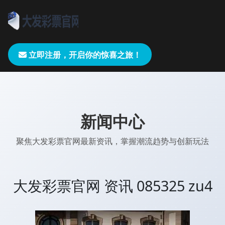
立即注册，开启你的惊喜之旅！
新闻中心
聚焦大发彩票官网最新资讯，掌握潮流趋势与创新玩法
大发彩票官网 资讯 085325 zu4