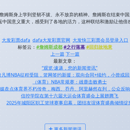
从詹姆斯身上学到坚韧不拔、永不放弃的精神。詹姆斯在结束中
返中国意义重大，感受到了各地的活力，这种联结和激励让他倍
大发彩票dafa
dafa大发彩票官网
大发快三彩票会员登录入口
标签云：
#詹姆斯成都
#之行落幕
#回归故地意
上一篇
下一篇
最新文章：
“观览·速递，您的新闻资讯”
曾凡博NBA征程受阻，篮网签约新援：双向合同+续约，小曾或回归
（体育）NBA常规赛：雄鹿击败勇士
美媒盘点体育界不朽传奇，梅西、乔丹、阿里赫然在列，公众反响
信控学院在第十六届大运会体育盛会上展翅腾飞
2025年城阳区职工篮球赛事启幕，团结友谊体育盛典倾情绽
更多新闻资讯