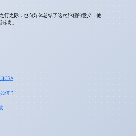
国之行之际，也向媒体总结了这次旅程的意义，他
感珍贵。
CBA
如何？”
放