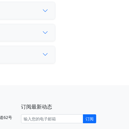
订阅最新动态
道62号
订阅